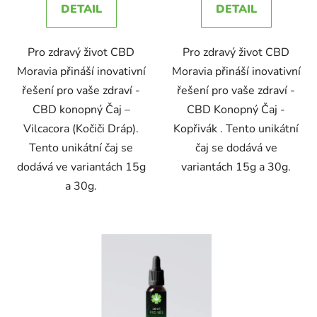
DETAIL
DETAIL
Pro zdravý život CBD
Pro zdravý život CBD
Moravia přináší inovativní
Moravia přináší inovativní
řešení pro vaše zdraví -
řešení pro vaše zdraví -
CBD konopný Čaj –
CBD Konopný Čaj -
Vilcacora (Kočiči Dráp).
Kopřivák . Tento unikátní
Tento unikátní čaj se
čaj se dodává ve
dodává ve variantách 15g
variantách 15g a 30g.
a 30g.