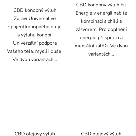
CBD konopný výluh Fit
CBD konopný výluh
Energie v energii nabité
Zdraví Universal ve
kombinaci s chilli a
spojení konopného oleje
zázvorem. Pro doplnění
a výluhu konopí.
energie při sportu a
Univerzální podpora
mentální zátěži. Ve dvou
Vašeho těla, mysli i duše.
variantách...
Ve dvou variantách...
CBD olejový výluh
CBD olejový výluh