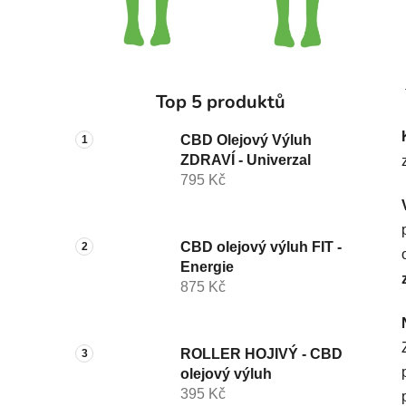
Top 5 produktů
CBD Olejový Výluh
ZDRAVÍ - Univerzal
795 Kč
CBD olejový výluh FIT -
Energie
875 Kč
ROLLER HOJIVÝ - CBD
olejový výluh
395 Kč