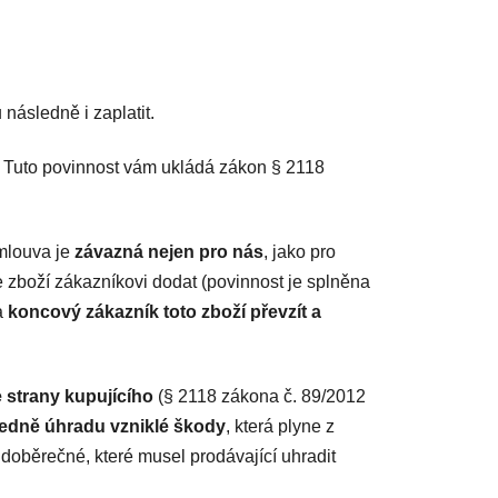
následně i zaplatit.
. Tuto povinnost vám ukládá zákon § 2118
mlouva je
závazná nejen pro nás
, jako pro
zboží zákazníkovi dodat (povinnost je splněna
a
koncový zákazník toto zboží převzít a
 strany kupujícího
(§ 2118 zákona č. 89/2012
ledně úhradu vzniklé škody
, která plyne z
 doběrečné, které musel prodávající uhradit