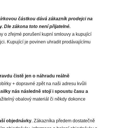
írkovou částkou dává zákazník prodejci na
 Dle zákona toto není přijatelné.
ny o zřejmé porušení kupní smlouvy a kupující
ci. Kupující je povinen uhradit prodávajícímu
avdu čistě jen o náhradu reálně
bírky + dopravné zpět na naši adresu kvůli
silky nás následně stojí i spoustu času a
použitelný obalový materiál či někdy dokonce
ší objednávky
. Zákazníka předem dostatečně