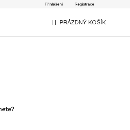
Přihlášení
Registrace
Nepřevzetí zásilky
PRÁZDNÝ KOŠÍK
NÁKUPNÍ
KOŠÍK
mete?