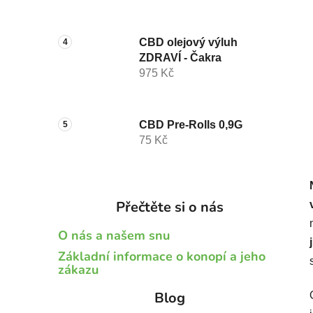
CBD olejový výluh
ZDRAVÍ - Čakra
975 Kč
CBD Pre-Rolls 0,9G
75 Kč
Přečtěte si o nás
O nás a našem snu
Základní informace o konopí a jeho
zákazu
Blog