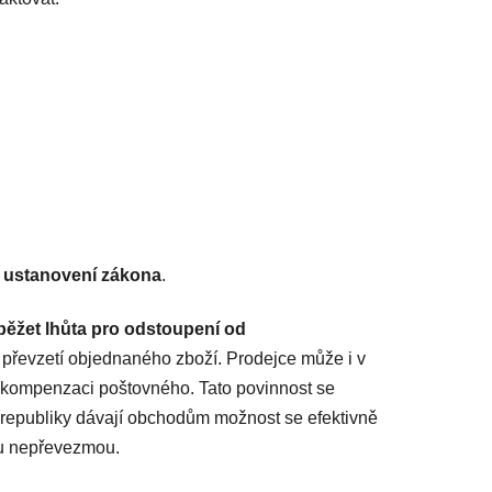
 ustanovení zákona
.
běžet lhůta pro odstoupení od
 převzetí objednaného zboží. Prodejce může i v
o kompenzaci poštovného. Tato povinnost se
republiky dávají obchodům možnost se efektivně
ku nepřevezmou.