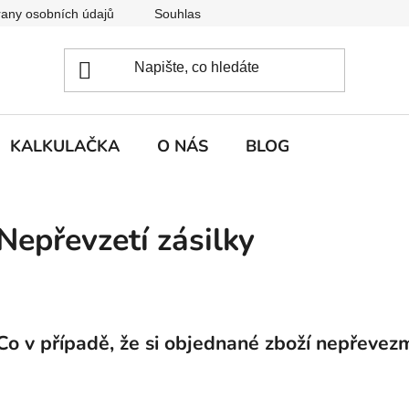
any osobních údajů
Souhlas se zpracováním osobních údajů
KALKULAČKA
O NÁS
BLOG
Nepřevzetí zásilky
Co v případě, že si objednané zboží nepřevez