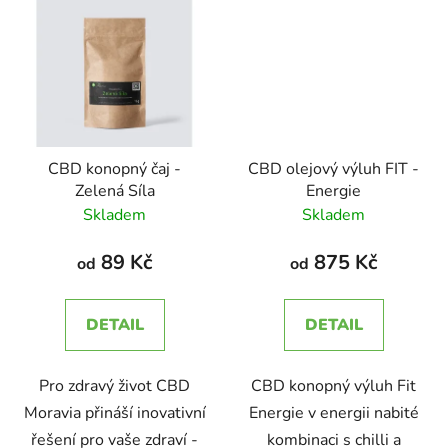
CBD konopný čaj -
CBD olejový výluh FIT -
Zelená Síla
Energie
Skladem
Skladem
89 Kč
875 Kč
od
od
DETAIL
DETAIL
Pro zdravý život CBD
CBD konopný výluh Fit
Moravia přináší inovativní
Energie v energii nabité
řešení pro vaše zdraví -
kombinaci s chilli a