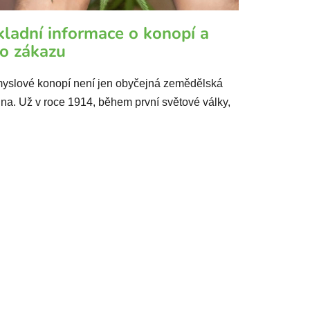
kladní informace o konopí a
ho zákazu
yslové konopí není jen obyčejná zemědělská
ina. Už v roce 1914, během první světové války,