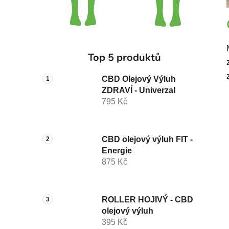
Top 5 produktů
CBD Olejový Výluh
ZDRAVÍ - Univerzal
795 Kč
CBD olejový výluh FIT -
Energie
875 Kč
ROLLER HOJIVÝ - CBD
olejový výluh
395 Kč