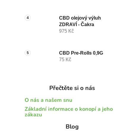
CBD olejový výluh
ZDRAVÍ - Čakra
975 Kč
CBD Pre-Rolls 0,9G
75 Kč
Přečtěte si o nás
O nás a našem snu
Základní informace o konopí a jeho
zákazu
Blog